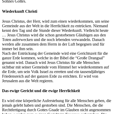
Sohnes Gottes.
Wiederkunft Christi
Jesus Christus, der Herr, wird zum einen wiederkommen, um seine
Gemeinde aus der Welt in die Herrlichkeit zu entrücken. Niemand
kennt den Tag und die Stunde dieser Wiederkunft. Vielleicht heute
… Jesus Christus wird die schon gestorbenen Gläubigen aus den
Toten auferwecken und die noch lebenden verwandeln. Danach
werden alle zusammen dem Herrn in der Luft begegnen und für
immer bei ihm sein.
Nach der Entrückung der Gemeinde wird eine Gerichtszeit für die
ganze Erde kommen, welche in der Bibel die “Große Drangsal”
genannt wird. Danach wird Jesus Christus für alle Menschen
sichtbar mit seiner Gemeinde vom Himmel her wiederkommen auf
die Erde, um sein Volk Israel zu erretten und ein tausendjähriges
Friedensreich auf der ganzen Erde zu errichten. Er wird von
Jerusalem aus die Welt regieren.
Das ewige Gericht und die ewige Herrlichkeit
Es wird eine körperliche Auferstehung für alle Menschen geben, die
jemals gelebt haben und gestorben sind. Die Menschen, die die
Rechtfertigung durch Gottes Gnade im Glauben nicht angenommen