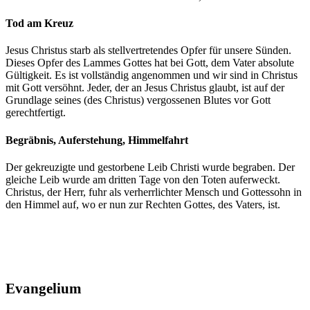
Tod am Kreuz
Jesus Christus starb als stellvertretendes Opfer für unsere Sünden.
Dieses Opfer des Lammes Gottes hat bei Gott, dem Vater absolute
Gültigkeit. Es ist vollständig angenommen und wir sind in Christus
mit Gott versöhnt. Jeder, der an Jesus Christus glaubt, ist auf der
Grundlage seines (des Christus) vergossenen Blutes vor Gott
gerechtfertigt.
Begräbnis, Auferstehung, Himmelfahrt
Der gekreuzigte und gestorbene Leib Christi wurde begraben. Der
gleiche Leib wurde am dritten Tage von den Toten auferweckt.
Christus, der Herr, fuhr als verherrlichter Mensch und Gottessohn in
den Himmel auf, wo er nun zur Rechten Gottes, des Vaters, ist.
Evangelium