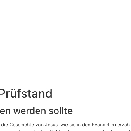
Prüfstand
ben werden sollte
ie Geschichte von Jesus, wie sie in den Evangelien erzähl