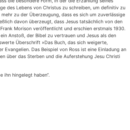
ass die besondere Form, in der die Erzählung seines
ge des Lebens von Christus zu schreiben, um definitiv zu
 mehr zu der Überzeugung, dass es sich um zuverlässige
ießlich davon überzeugt, dass Jesus tatsächlich von den
Frank Morison veröffentlicht und erschien erstmals 1930.
ein Anstoß, der Bibel zu vertrauen und Jesus als den
werte Überschrift »Das Buch, das sich weigerte,
 Evangelien. Das Beispiel von Ross ist eine Einladung an
gen über das Sterben und die Auferstehung Jesu Christi
ie ihn hingelegt haben“.