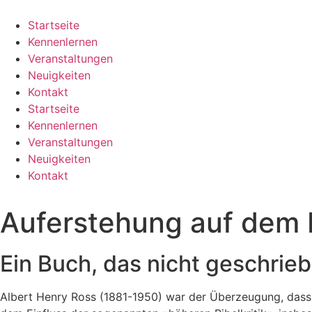
Zum
Inhalt
Startseite
springen
Kennenlernen
Veranstaltungen
Neuigkeiten
Kontakt
Startseite
Kennenlernen
Veranstaltungen
Neuigkeiten
Kontakt
Auferstehung auf dem 
Ein Buch, das nicht geschrie
Albert Henry Ross (1881-1950) war der Überzeugung, dass d