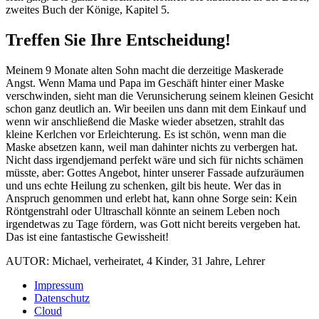
zweites Buch der Könige, Kapitel 5.
Treffen Sie Ihre Entscheidung!
Meinem 9 Monate alten Sohn macht die derzeitige Maskerade
Angst. Wenn Mama und Papa im Geschäft hinter einer Maske
verschwinden, sieht man die Verunsicherung seinem kleinen Gesicht
schon ganz deutlich an. Wir beeilen uns dann mit dem Einkauf und
wenn wir anschließend die Maske wieder absetzen, strahlt das
kleine Kerlchen vor Erleichterung. Es ist schön, wenn man die
Maske absetzen kann, weil man dahinter nichts zu verbergen hat.
Nicht dass irgendjemand perfekt wäre und sich für nichts schämen
müsste, aber: Gottes Angebot, hinter unserer Fassade aufzuräumen
und uns echte Heilung zu schenken, gilt bis heute. Wer das in
Anspruch genommen und erlebt hat, kann ohne Sorge sein: Kein
Röntgenstrahl oder Ultraschall könnte an seinem Leben noch
irgendetwas zu Tage fördern, was Gott nicht bereits vergeben hat.
Das ist eine fantastische Gewissheit!
AUTOR: Michael, verheiratet, 4 Kinder, 31 Jahre, Lehrer
Impressum
Datenschutz
Cloud